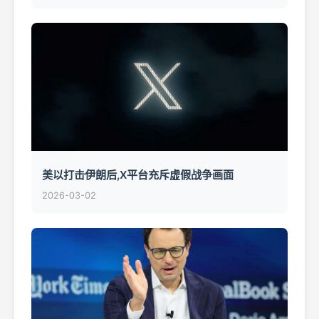
美以打击伊朗后,X平台充斥虚假战争画面
2026-03-02