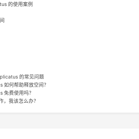
icatus 的使用案例
空间
Duplicatus 的常见问题
licatus 如何帮助释放空间？
icatus 免费使用吗？
作，我该怎么办？