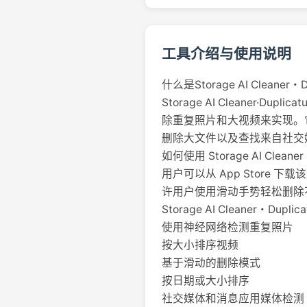
工具介绍与使用说明
什么是Storage AI Cleaner・D
Storage AI Cleaner·D
除重复照片和大视频来实现。
删除大文件以及查找来自社交
如何使用 Storage AI Cleaner
用户可以从 App Stor
许用户使用滑动手势轻松删除
Storage AI Cleaner・Dupl
使用神经网络检测重复照片
按大小排序视频
基于滑动的删除模式
按日期或大小排序
社交媒体和消息应用媒体检测