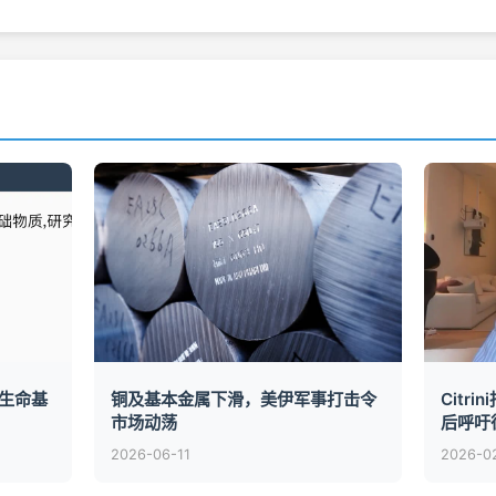
生命基
铜及基本金属下滑，美伊军事打击令
Citr
市场动荡
后呼吁
2026-06-11
2026-0