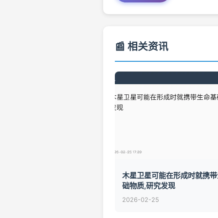
📰 相关资讯
木星卫星可能在形成时就携带
础物质,研究发现
2026-02-25