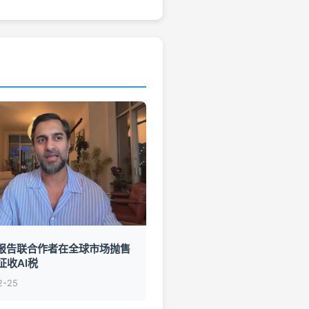
ini报告联合作者在全球市场抛售
征收AI税
2-25