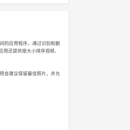
uch 存储空间的应用程序，通过识别和删
应用还提供按大小排序视频、
。应用会建议保留最佳照片，并允