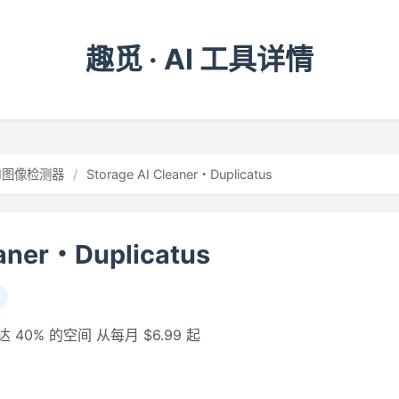
趣觅 · AI 工具详情
AI图像检测器
/
Storage AI Cleaner・Duplicatus
eaner・Duplicatus
0% 的空间 从每月 $6.99 起