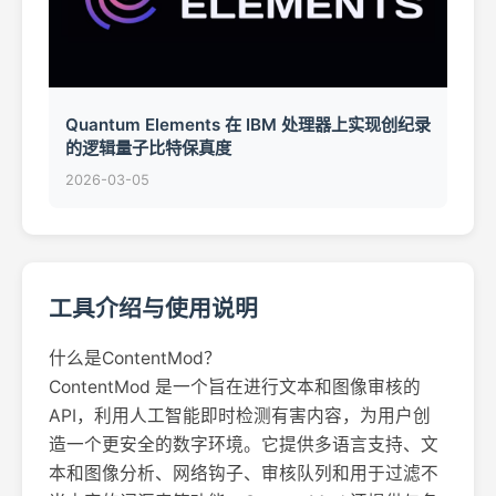
Quantum Elements 在 IBM 处理器上实现创纪录
的逻辑量子比特保真度
2026-03-05
工具介绍与使用说明
什么是ContentMod？
ContentMod 是一个旨在进行文本和图像审核的
API，利用人工智能即时检测有害内容，为用户创
造一个更安全的数字环境。它提供多语言支持、文
本和图像分析、网络钩子、审核队列和用于过滤不