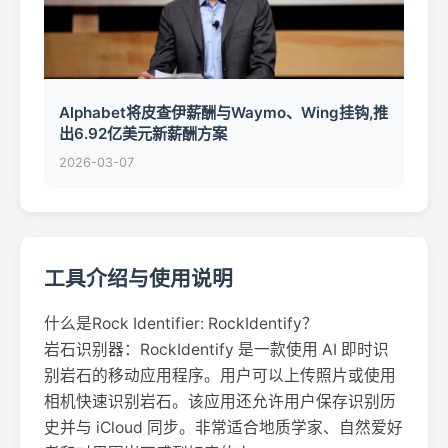
Alphabet将皮查伊薪酬与Waymo、Wing挂钩,推
出6.92亿美元新薪酬方案
2026-03-07
工具介绍与使用说明
什么是Rock Identifier: RockIdentify？
岩石识别器：RockIdentify 是一款使用 AI 即时识
别岩石的移动应用程序。用户可以上传照片或使用
相机快速识别岩石。该应用还允许用户保存识别历
史并与 iCloud 同步。非常适合地质学家、自然爱好