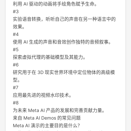
利用 AI 驱动的动画将手绘角色赋予生命。
#3
实验语音转换，听听自己的声音在另一种语言中的
效果。
#4
使用 AI 生成的声音和音效创作独特的音频叙事。
#5
探索虚拟代理的基础模型及其能力。
#6
研究用于在 3D 现实世界环境中定位物体的高级模
型。
#7
应用最先进的视频水印技术。
#8
为未来 Meta AI 产品的发展和完善贡献力量。
来自 Meta AI Demos 的常见问题
Meta AI 演示的主要目的是什么？