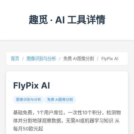
趣觅 · AI 工具详情
首页
/
图像识别与分析
/
免费 AI图像分割
/
FlyPix AI
FlyPix AI
图像识别与分析
免费 AI图像分割
基础免费，1个用户席位，一次性10个积分，检测物
体并分割地球观察数据，无需AI或机器学习知识 从
每月50欧元起