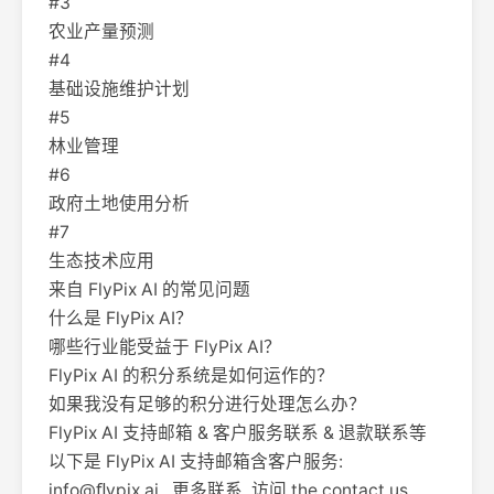
#3
农业产量预测
#4
基础设施维护计划
#5
林业管理
#6
政府土地使用分析
#7
生态技术应用
来自 FlyPix AI 的常见问题
什么是 FlyPix AI？
哪些行业能受益于 FlyPix AI？
FlyPix AI 的积分系统是如何运作的？
如果我没有足够的积分进行处理怎么办？
FlyPix AI 支持邮箱 & 客户服务联系 & 退款联系等
以下是 FlyPix AI 支持邮箱含客户服务:
info@ﬂypix.ai . 更多联系, 访问 the contact us