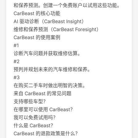
和保养预测。创建一个免费账户以试用这些功能。
CarBeast 的核心功能
AI 驱动诊断（CarBeast Insight）
维修和保养预测（CarBeast Foresight）
CarBeast 的使用案例
#1
诊断汽车问题并获取维修估算。
#2
预判并规划未来的汽车维修和保养。
#3
在购买二手车时做出明智的决策。
来自 CarBeast 的常见问题
支持哪些车型？
在哪里可以使用 CarBeast？
我可以免费试用吗？
什么是 CarBeast？
CarBeast 的退款政策是什么？