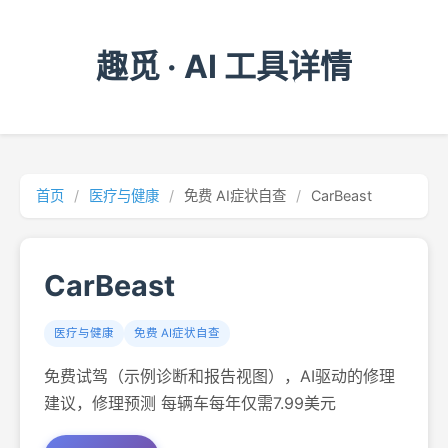
趣觅 · AI 工具详情
首页
/
医疗与健康
/
免费 AI症状自查
/
CarBeast
CarBeast
医疗与健康
免费 AI症状自查
免费试驾（示例诊断和报告视图），AI驱动的修理
建议，修理预测 每辆车每年仅需7.99美元