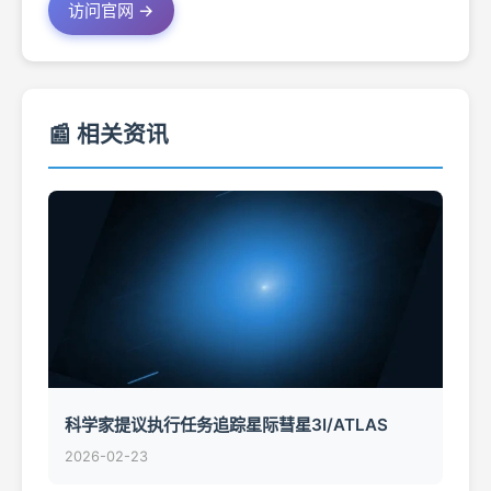
访问官网 →
📰 相关资讯
科学家提议执行任务追踪星际彗星3I/ATLAS
2026-02-23