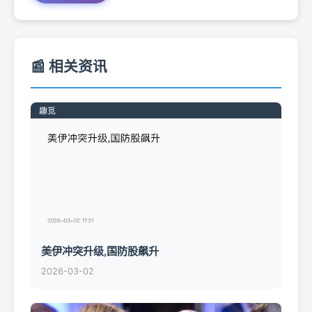
📰 相关资讯
美伊冲突升级,国防股飙升
2026-03-02