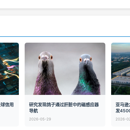
全球信用
研究发现鸽子通过肝脏中的磁感应器
亚马逊
导航
发450
2026-05-29
2026-0