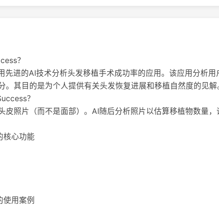
ccess？
利用先进的AI技术分析头发移植手术成功率的应用。该应用分析
分。其目的是为个人提供有关头发恢复进展和移植自然度的见解
 Success？
头皮照片（而不是面部）。AI随后分析照片以估算移植物数量，
ess 的核心功能
ess 的使用案例