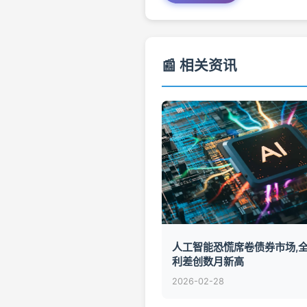
📰 相关资讯
人工智能恐慌席卷债券市场,
利差创数月新高
2026-02-28