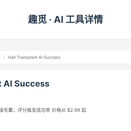
趣觅 · AI 工具详情
疗
/
Hair Transplant AI Success
t AI Success
囊，评分植发成功率 价格从 $2.99 起