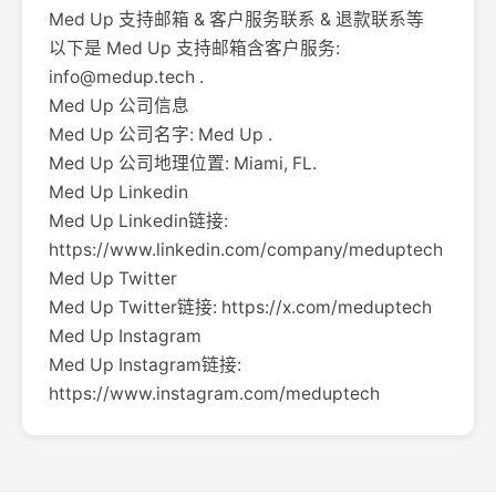
Med Up 支持邮箱 & 客户服务联系 & 退款联系等
以下是 Med Up 支持邮箱含客户服务:
info@medup.tech
.
Med Up 公司信息
Med Up 公司名字: Med Up .
Med Up 公司地理位置: Miami, FL.
Med Up Linkedin
Med Up Linkedin链接:
https://www.linkedin.com/company/meduptech
Med Up Twitter
Med Up Twitter链接: https://x.com/meduptech
Med Up Instagram
Med Up Instagram链接:
https://www.instagram.com/meduptech