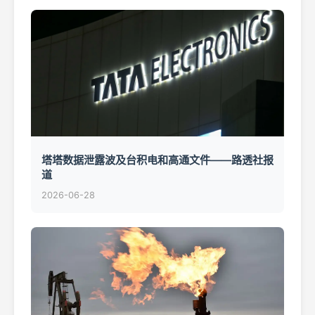
塔塔数据泄露波及台积电和高通文件——路透社报
道
2026-06-28