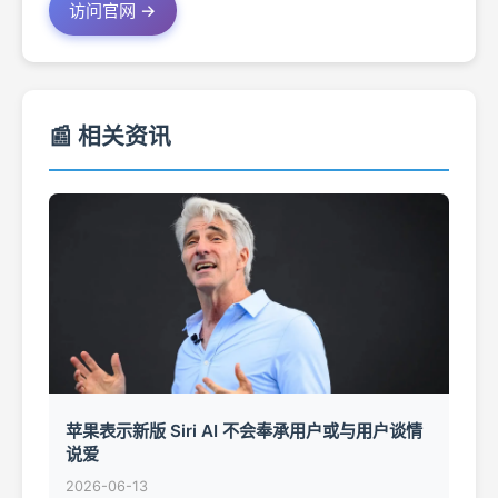
访问官网 →
📰 相关资讯
苹果表示新版 Siri AI 不会奉承用户或与用户谈情
说爱
2026-06-13