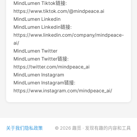
MindLumen Tiktok链接:
https://www.tiktok.com/@mindpeace.ai
MindLumen Linkedin
MindLumen Linkedin链接:
https://www.linkedin.com/company/mindpeace-
ai/
MindLumen Twitter
MindLumen Twitter链接:
https://twitter.com/mindpeace_ai
MindLumen Instagram
MindLumen Instagram链接:
https://www.instagram.com/mindpeace_ai/
关于我们
隐私政策
© 2026 趣觅 · 发现有趣的内容和工具