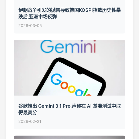
伊朗战争引发的抛售导致韩国KOSPI指数历史性暴
跌后,亚洲市场反弹
2026-03-05
谷歌推出 Gemini 3.1 Pro,声称在 AI 基准测试中取
得最高分
2026-02-21