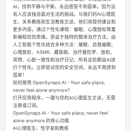
AI，找到平静与平衡，永远感受不到孤单。因为没
有人应该独自面对生活的挑战。与我们的AI心理医
生、关系教练和生活教练交谈，他们将提供建议和
更多内容。通过个性化课程：催眠、心理放松等重
新编程您的思维。受益于独特的整体治疗方法，由
人工智能个性化结合多种方法：催眠、自我催眠、
心理放松、ASMR、藏族碗、治疗曼陀罗、放松、
冥想、心脏一致性和治疗日记，所有这些都由AI进
行个性化。立即尝试您的安全空间，永远不再感到
孤单！
如何使用 OpenSynaps AI - Your safe place,
never feel alone anymore？
打开应用程序，一键与您的AI心理医生交谈，无需
注册或订阅。
OpenSynaps AI - Your safe place, never feel
alone anymore 的核心功能
AI心理医生、性学家和教练