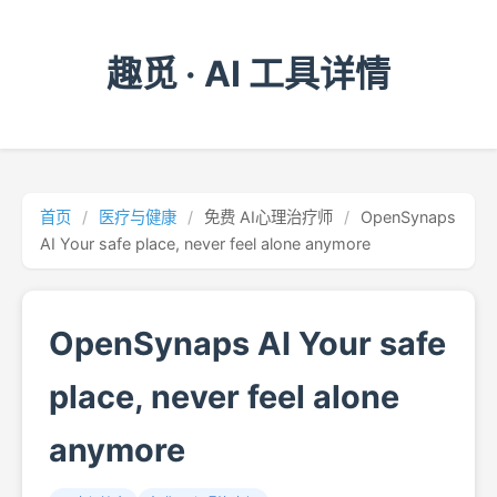
趣觅 · AI 工具详情
首页
/
医疗与健康
/
免费 AI心理治疗师
/
OpenSynaps
AI Your safe place, never feel alone anymore
OpenSynaps AI Your safe
place, never feel alone
anymore