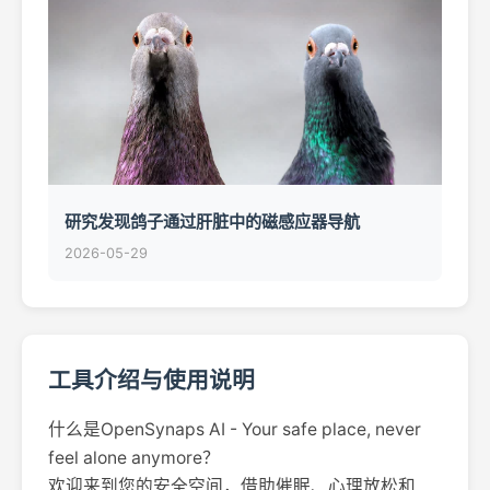
研究发现鸽子通过肝脏中的磁感应器导航
2026-05-29
工具介绍与使用说明
什么是OpenSynaps AI - Your safe place, never
feel alone anymore？
欢迎来到您的安全空间，借助催眠、心理放松和