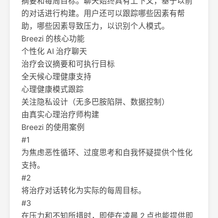
摘要和每周目标。聊天始终具有上下文，基于以前
的对话进行构建。用户还可以跟踪哪些因素有帮
助，哪些因素导致压力，以识别个人模式。
Breezi 的核心功能
个性化 AI 治疗聊天
治疗会议摘要和可执行目标
全天候心理健康支持
心理健康模式跟踪
关注隐私设计（无多巴胺陷阱、数据控制）
由真实心理治疗师构建
Breezi 的使用案例
#1
为焦虑恶性循环、过度思考和自我怀疑提供个性化
支持。
#2
将治疗对话转化为实际的每周目标。
#3
在压力和不知所措时，即使在凌晨 2 点也能提供即