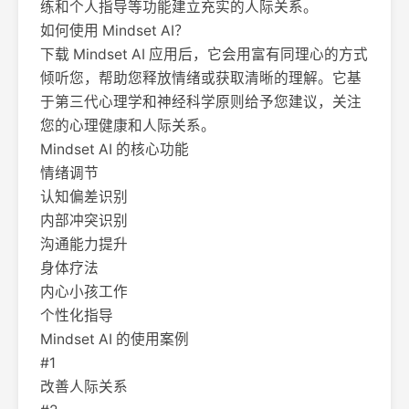
练和个人指导等功能建立充实的人际关系。
如何使用 Mindset AI？
下载 Mindset AI 应用后，它会用富有同理心的方式
倾听您，帮助您释放情绪或获取清晰的理解。它基
于第三代心理学和神经科学原则给予您建议，关注
您的心理健康和人际关系。
Mindset AI 的核心功能
情绪调节
认知偏差识别
内部冲突识别
沟通能力提升
身体疗法
内心小孩工作
个性化指导
Mindset AI 的使用案例
#1
改善人际关系