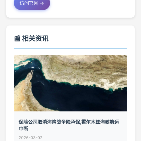
访问官网 →
📰 相关资讯
保险公司取消海湾战争险承保,霍尔木兹海峡航运
中断
2026-03-02