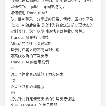
当前心理状态的定制冥想。使用是免费的，用户可
以通过TranquilAI.app网站访问。
如何使用 Tranquil AI？
与宁静AI聊天，分享您的日常、情绪、压力水平及
需求。AI随后会生成设计为符合您当前心理状态的
定制冥想。您可以随时随地下载并收听冥想。
Tranquil AI 的核心功能
AI驱动的个性化引导冥想
基于用户输入的定制冥想生成
可离线收听的下载冥想
Tranquil AI 的使用案例
#1
通过个性化冥想减轻压力和焦虑
#2
改善正念和心理健康
#3
提供针对特定情感需求的引导冥想课程
来自 Tranquil AI 的常见问题