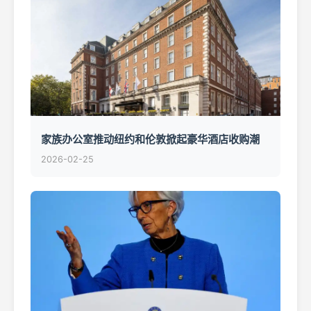
家族办公室推动纽约和伦敦掀起豪华酒店收购潮
2026-02-25