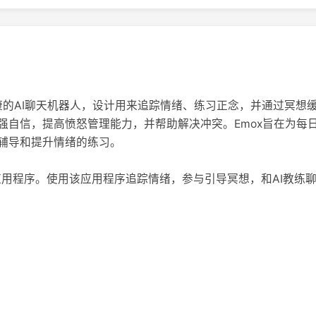
康的AI聊天机器人，设计用来追踪情绪、练习正念，并通过冥想缓
强自信，提高愤怒管理能力，并帮助解决冲突。Emox旨在为每
辅导和提升情绪的练习。
xCare应用程序。使用该应用程序追踪情绪，参与引导冥想，和AI