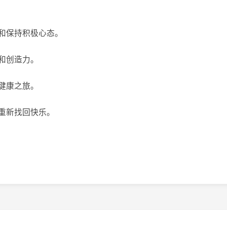
和保持积极心态。
和创造力。
健康之旅。
重新找回快乐。
？