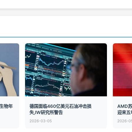
生物年
德国面临460亿美元石油冲击损
AMD
失,IW研究所警告
迎来五
2026-03-05
2026-0