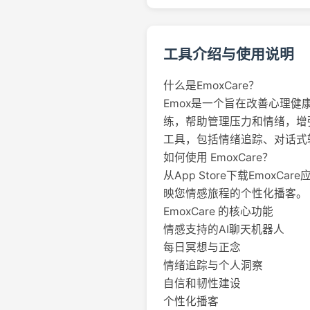
工具介绍与使用说明
什么是EmoxCare？
Emox是一个旨在改善心理健
练，帮助管理压力和情绪，增
工具，包括情绪追踪、对话式
如何使用 EmoxCare？
从App Store下载Emo
映您情感旅程的个性化播客。
EmoxCare 的核心功能
情感支持的AI聊天机器人
每日冥想与正念
情绪追踪与个人洞察
自信和韧性建设
个性化播客