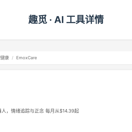
趣觅 · AI 工具详情
理健康
/
EmoxCare
人，情绪追踪与正念 每月从$14.39起