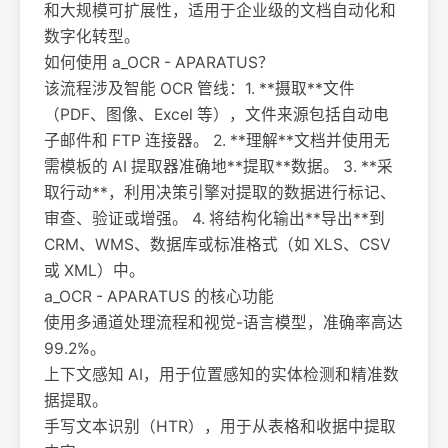
和大规模可扩展性，适用于企业级的文档自动化和
数字化转型。
如何使用 a_OCR - APARATUS？
该流程涉及智能 OCR 管线：1. **摄取**文件
（PDF、图像、Excel 等），文件来源包括自动电
子邮件和 FTP 连接器。 2. **理解**文档并使用无
需模板的 AI 提取器准确地**提取**数据。 3. **采
取行动**，利用决策引擎对提取的数据进行标记、
审查、验证或增强。 4. 将结构化输出**导出**到
CRM、WMS、数据库或标准格式（如 XLS、CSV
或 XML）中。
a_OCR - APARATUS 的核心功能
使用多通道处理流程和视觉-语言模型，准确率高达
99.2%。
上下文感知 AI，用于位置感知的实体检测和精准数
据提取。
手写文本识别（HTR），用于从表格和收据中提取