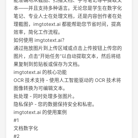
能准确地从截图、扫描文档、手写笔记等中提取文
本——并且支持多种语言。无论您是学生在数字化
笔记、专业人士在处理文档，还是内容创作者在处
理截图，imgtotext.ai 都能帮助您节省时间，提高
效率，简化工作流程。
如何使用 imgtotext.ai？
通过拖放图片到上传区域或点击上传按钮上传您的
图片，点击“开始任务”以自动提取文本，然后将结
果复制到剪贴板或保存为文档。
imgtotext.ai 的核心功能
OCR 技术支持 - 使用人工智能驱动的 OCR 技术将
图像转换为可编辑文本。
批处理 - 同时处理多张图片。
隐私保护 - 您的数据保持安全和私密。
imgtotext.ai 的使用案例
#1
文档数字化
#2