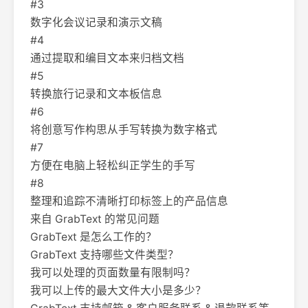
#3
数字化会议记录和演示文稿
#4
通过提取和编目文本来归档文档
#5
转换旅行记录和文本板信息
#6
将创意写作构思从手写转换为数字格式
#7
方便在电脑上轻松纠正学生的手写
#8
整理和追踪不清晰打印标签上的产品信息
来自 GrabText 的常见问题
GrabText 是怎么工作的？
GrabText 支持哪些文件类型？
我可以处理的页面数量有限制吗？
我可以上传的最大文件大小是多少？