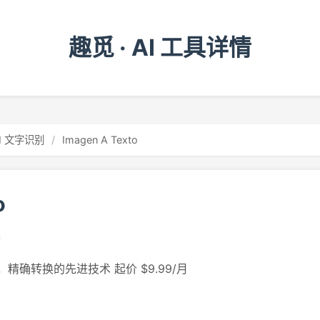
趣觅 · AI 工具详情
I 文字识别
/
Imagen A Texto
o
精确转换的先进技术 起价 $9.99/月