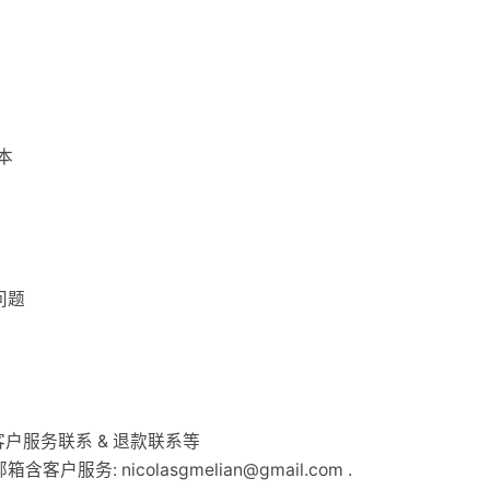
本
见问题
 & 客户服务联系 & 退款联系等
支持邮箱含客户服务:
nicolasgmelian@gmail.com
.