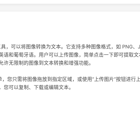
个在线工具，可以将图像转换为文本。它支持多种图像格式，如 PNG、JPG
英语和葡萄牙语。用户可以上传图像，简单点击一下即可提取文
允许无限制的图像到文本转换和增强功能。
to 非常简单，您只需将图像拖放到指定区域，或使用“上传图片”按钮进
，您可以复制、下载或编辑文本。