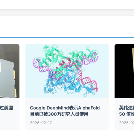
绕过美国
Google DeepMind表示AlphaFold
英伟达称 
目前已被300万研究人员使用
50 倍
2026-02-17
2026-0