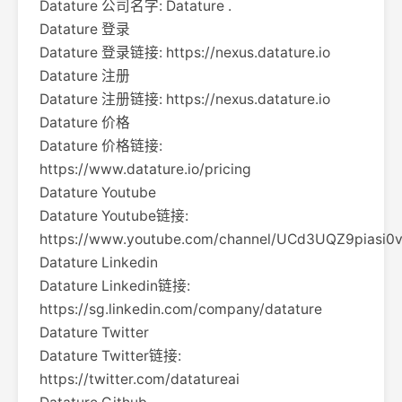
Datature 公司名字: Datature .
Datature 登录
Datature 登录链接: https://nexus.datature.io
Datature 注册
Datature 注册链接: https://nexus.datature.io
Datature 价格
Datature 价格链接:
https://www.datature.io/pricing
Datature Youtube
Datature Youtube链接:
https://www.youtube.com/channel/UCd3UQZ9piasi0
Datature Linkedin
Datature Linkedin链接:
https://sg.linkedin.com/company/datature
Datature Twitter
Datature Twitter链接:
https://twitter.com/datatureai