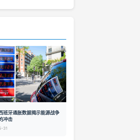
西班牙通胀数据揭示能源战争
的冲击
5-31