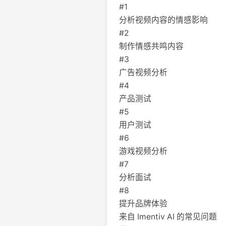
#1
分析视频内容的情感影响
#2
制作情感共鸣内容
#3
广告视频分析
#4
产品测试
#5
用户测试
#6
游戏视频分析
#7
分析面试
#8
提升品牌体验
来自 Imentiv AI 的常见问题