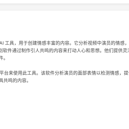
进的情感 AI 工具，用于创建情感丰富的内容。它分析视频中演员的
面部情感识别软件通过制作引人共鸣的内容来打动人心和思想。他们提供
件。
iv AI 平台来使用此工具。该软件分析演员的面部表情以检测情感
具共鸣的内容。