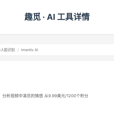
趣觅 · AI 工具详情
AI人脸识别
/
Imentiv AI
，分析视频中演员的情感 从9.99美元/1200个积分