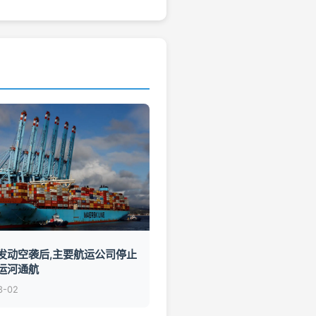
发动空袭后,主要航运公司停止
运河通航
3-02