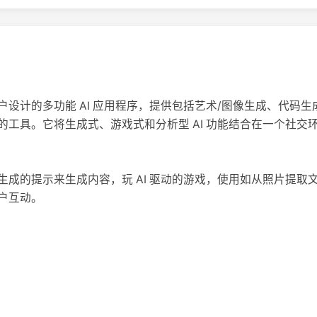
对移动用户设计的多功能 AI 应用程序，提供包括艺术/图像生成、代
的工具。它将生成式、游戏式和分析型 AI 功能结合在一个社交
生成的提示来生成内容，玩 AI 驱动的游戏，使用如从照片提取
户互动。