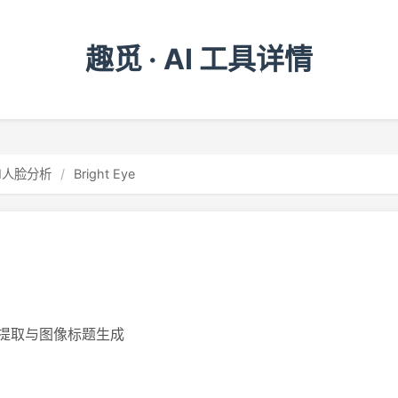
趣觅 · AI 工具详情
AI人脸分析
/
Bright Eye
提取与图像标题生成