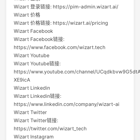
Wizart 登录链接: https://pim-admin.wizart.ai/
Wizart 价格
Wizart 价格链接: https://wizart.ai/pricing
Wizart Facebook
Wizart Facebook链接:
https://www.facebook.com/wizart.tech
Wizart Youtube
Wizart Youtube链接:
https://www.youtube.com/channel/UCqdkbvw9G5dtA
XE9icA
Wizart Linkedin
Wizart Linkedin链接:
https://www.linkedin.com/company/wizart-ai
Wizart Twitter
Wizart Twitter链接:
https://twitter.com/wizart_tech
Wizart Instagram