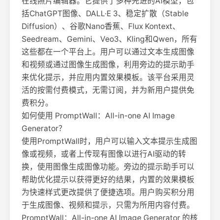
在线照片编辑器。它提供了多种先进的AI模型，包
括ChatGPT图像、DALL·E 3、稳定扩散（Stable
Diffusion）、谷歌Nano香蕉、Flux Kontext、
Seedream、Gemini、Veo3、Kling和Qwen，所有
这些都在一个平台上。用户可以通过文本生成图像
和视频或通过图像生成图像，利用旁边的提示助手
来优化提示，并应用内置效果模板。该平台采用灵
活的按需付费模式，无需订阅，并为新用户提供免
费积分。
如何使用 PromptWall：All-in-one AI Image
Generator？
使用PromptWall时，用户可以输入文本提示生成图
像或视频，或者上传现有图像以进行AI驱动的转
换，使用图像生成图像功能。旁边的提示助手可以
帮助优化提示以获得更好的结果，内置的效果模板
为快速样式更改提供了便捷选项。用户购买积分用
于生成图像、视频和提示，只需为所用内容付费。
PromptWall：All-in-one AI Image Generator 的核