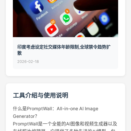
印度考虑设定社交媒体年龄限制,全球禁令趋势扩
散
2026-02-18
工具介绍与使用说明
什么是PromptWall：All-in-one AI Image
Generator？
PromptWall是一个全能的AI图像和视频生成器以及