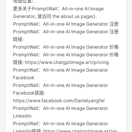
地理位置: .
更多关于PromptWall：All-in-one AI Image
Generator, 请访问 the about us page().
PromptWall：All-in-one AI Image Generator 注册
PromptWall：All-in-one AI Image Generator 注册
链接:
PromptWall：All-in-one AI Image Generator 价格
PromptWall：All-in-one AI Image Generator 价格
链接: https://www.chatgptimage.art/pricing
PromptWall：All-in-one AI Image Generator
Facebook
PromptWall：All-in-one AI Image Generator
Facebook链接:
https://www.facebook.com/Danielyangfei
PromptWall：All-in-one AI Image Generator
Linkedin
PromptWall：All-in-one AI Image Generator
Linkedin链接: https://www.chatgptimage.art/ai-