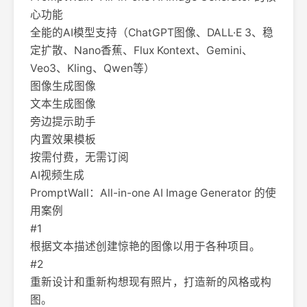
心功能
全能的AI模型支持（ChatGPT图像、DALL·E 3、稳
定扩散、Nano香蕉、Flux Kontext、Gemini、
Veo3、Kling、Qwen等）
图像生成图像
文本生成图像
旁边提示助手
内置效果模板
按需付费，无需订阅
AI视频生成
PromptWall：All-in-one AI Image Generator 的使
用案例
#1
根据文本描述创建惊艳的图像以用于各种项目。
#2
重新设计和重新构想现有照片，打造新的风格或构
图。