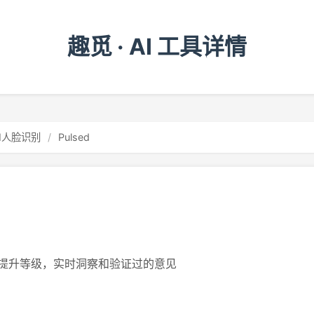
趣觅 · AI 工具详情
AI人脸识别
/
Pulsed
提升等级，实时洞察和验证过的意见