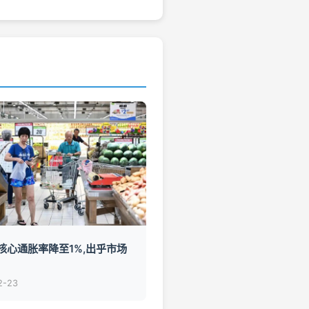
核心通胀率降至1%,出乎市场
2-23