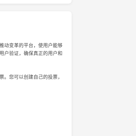
见推动变革的平台，使用户能够
的用户验证，确保真正的用户和
投票。您可以创建自己的投票，