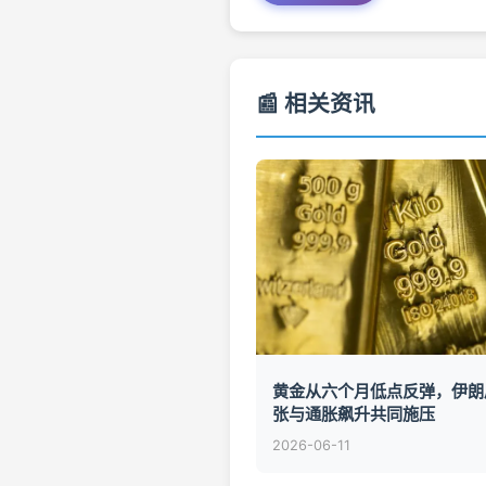
📰 相关资讯
黄金从六个月低点反弹，伊朗
张与通胀飙升共同施压
2026-06-11