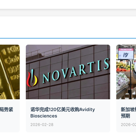
局势紧
诺华完成120亿美元收购Avidity
新加坡
Biosciences
预期
2026-02-28
2026-0