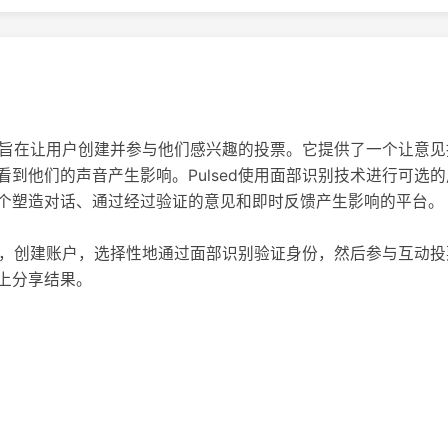
应用，旨在让用户创建并参与他们感兴趣的投票。它提供了一个让意
看到他们的声音产生影响。Pulsed使用面部识别技术进行可选
个塑造对话、通过经过验证的意见和即时反馈产生影响的平台。
载应用，创建账户，选择性地通过面部识别验证身份，然后参与互动
上分享结果。