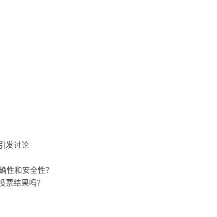
引发讨论
准确性和安全性？
投票结果吗？