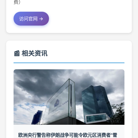
费）
访问官网 →
📰 相关资讯
欧洲央行警告称伊朗战争可能令欧元区消费者"雪