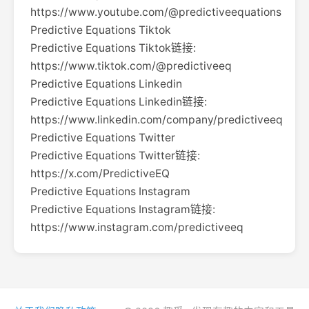
https://www.youtube.com/@predictiveequations
Predictive Equations Tiktok
Predictive Equations Tiktok链接:
https://www.tiktok.com/@predictiveeq
Predictive Equations Linkedin
Predictive Equations Linkedin链接:
https://www.linkedin.com/company/predictiveeq
Predictive Equations Twitter
Predictive Equations Twitter链接:
https://x.com/PredictiveEQ
Predictive Equations Instagram
Predictive Equations Instagram链接:
https://www.instagram.com/predictiveeq