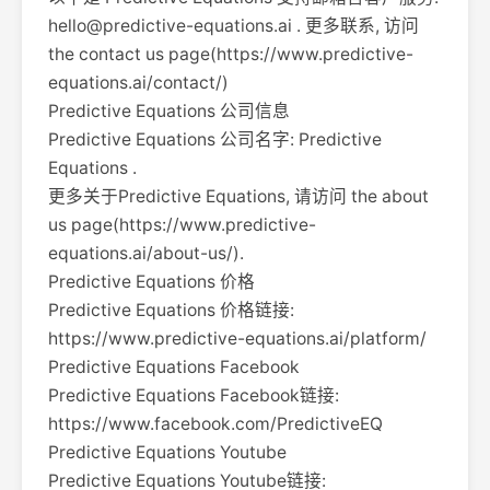
hello@predictive-equations.ai
. 更多联系, 访问
the contact us page(https://www.predictive-
equations.ai/contact/)
Predictive Equations 公司信息
Predictive Equations 公司名字: Predictive
Equations .
更多关于Predictive Equations, 请访问 the about
us page(https://www.predictive-
equations.ai/about-us/).
Predictive Equations 价格
Predictive Equations 价格链接:
https://www.predictive-equations.ai/platform/
Predictive Equations Facebook
Predictive Equations Facebook链接:
https://www.facebook.com/PredictiveEQ
Predictive Equations Youtube
Predictive Equations Youtube链接: