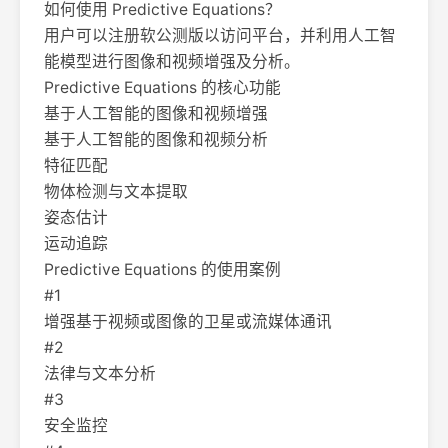
如何使用 Predictive Equations？
用户可以注册软公测版以访问平台，并利用人工智
能模型进行图像和视频增强及分析。
Predictive Equations 的核心功能
基于人工智能的图像和视频增强
基于人工智能的图像和视频分析
特征匹配
物体检测与文本提取
姿态估计
运动追踪
Predictive Equations 的使用案例
#1
增强基于视频或图像的卫星或流媒体通讯
#2
法律与文本分析
#3
安全监控