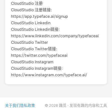
CloudStudio 注册
CloudStudio 注册链接:
https://app.typeface.ai/signup
CloudStudio Linkedin
CloudStudio Linkedin链接:
https://www.linkedin.com/company/typefaceai
CloudStudio Twitter
CloudStudio Twitter链接:
https://twitter.com/typefaceai
CloudStudio Instagram
CloudStudio Instagram链接:
https://www.instagram.com/typeface.ai/
关于我们
隐私政策
© 2026 趣觅 · 发现有趣的内容和工具