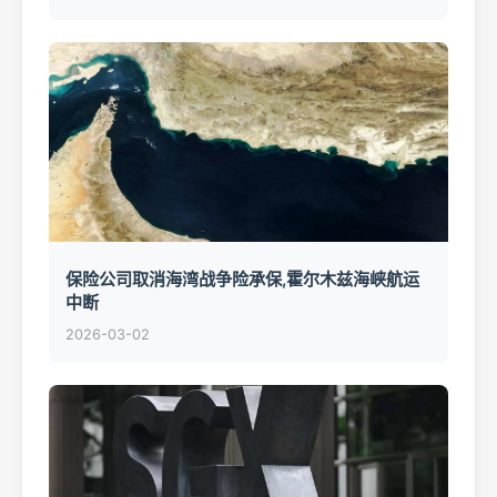
保险公司取消海湾战争险承保,霍尔木兹海峡航运
中断
2026-03-02