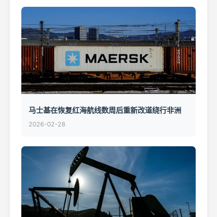
马士基在恢复红海航线数周后重新改道绕行非洲
2026-02-28