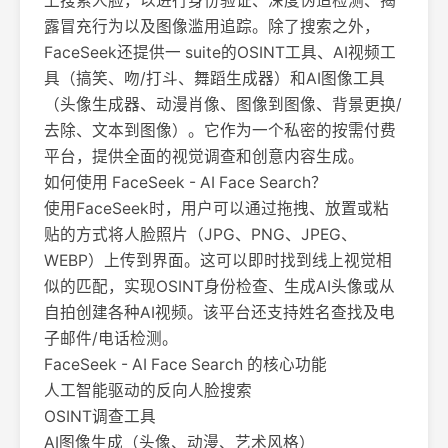
上搜索人脸，以进行身份验证、深度伪造检测、揭
露冒充行为以及图像滥用追踪。除了搜索之外，
FaceSeek还提供一 suite的OSINT工具、AI视频工
具（搞笑、吻/打斗、舞蹈生成器）和AI图像工具
（头像生成器、动漫肖像、图像到图像、背景更换/
去除、文本到图像）。它作为一个私密的按需付费
平台，提供全面的视觉调查和创意内容生成。
如何使用 FaceSeek - AI Face Search？
使用FaceSeek时，用户可以通过拖拽、放置或粘
贴的方式将人脸照片（JPG、PNG、JPEG、
WEBP）上传到界面。这可以即时找到线上视觉相
似的匹配，实现OSINT身份检查、生成AI头像或从
自拍创建各种AI视频。该平台还支持姓名查找及电
子邮件/电话检测。
FaceSeek - AI Face Search 的核心功能
人工智能驱动的反向人脸搜索
OSINT调查工具
AI图像生成（头像、动漫、艺术风格）