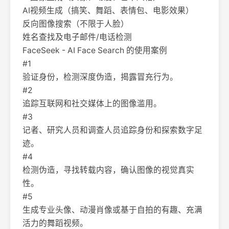
AI视频生成（搞笑、舞蹈、表情包、电影效果）
反向图像搜索（不限于人脸）
姓名查找及电子邮件/电话检测
FaceSeek - AI Face Search 的使用案例
#1
验证身份，检测深度伪造，揭露冒充行为。
#2
追踪互联网和社交媒体上的图像滥用。
#3
记者、研究人员和调查人员追踪身份和探索数字足
迹。
#4
检测伪造，寻找转载内容，确认图像的视觉真实
性。
#5
生成专业头像、动漫肖像或基于自拍的有趣、充满
活力的舞蹈视频。