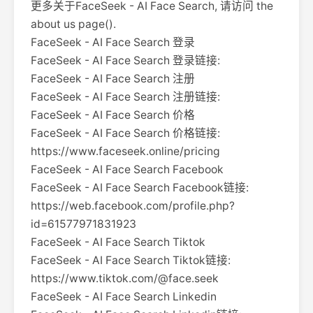
更多关于FaceSeek - AI Face Search, 请访问 the
about us page().
FaceSeek - AI Face Search 登录
FaceSeek - AI Face Search 登录链接:
FaceSeek - AI Face Search 注册
FaceSeek - AI Face Search 注册链接:
FaceSeek - AI Face Search 价格
FaceSeek - AI Face Search 价格链接:
https://www.faceseek.online/pricing
FaceSeek - AI Face Search Facebook
FaceSeek - AI Face Search Facebook链接:
https://web.facebook.com/profile.php?
id=61577971831923
FaceSeek - AI Face Search Tiktok
FaceSeek - AI Face Search Tiktok链接:
https://www.tiktok.com/@face.seek
FaceSeek - AI Face Search Linkedin