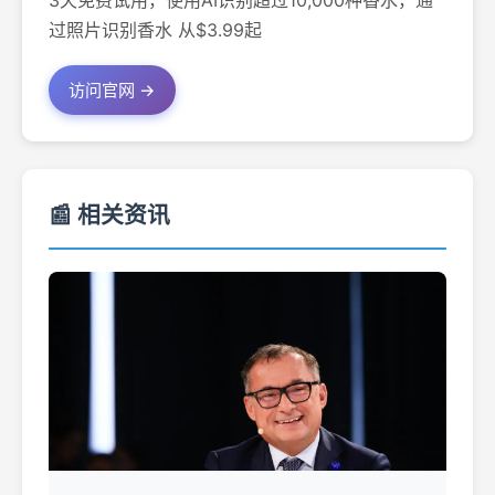
3天免费试用，使用AI识别超过10,000种香水，通
过照片识别香水 从$3.99起
访问官网 →
📰 相关资讯