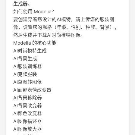
生成器。
如何使用 Modelia？
要创建穿着您设计的AI模特，请上传您的服装图
像，设置您的规格（年龄、性别、种族、背景），
然后生成并下载AI时尚模特图像。
Modelia 的核心功能
AI时尚模特生成
AI背景生成
AI服装训练器
AI克隆服装
AI草图转图像
AI面部表情改变器
AI背景移除器
AI背景改变器
AI颜色改变器
AI图像描述器
AI图像放大器