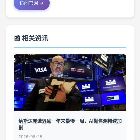
访问官网 →
📰 相关资讯
纳斯达克遭遇逾一年来最惨一周，AI抛售潮持续加
剧
2026-06-28