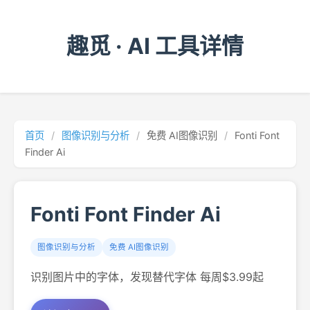
趣觅 · AI 工具详情
首页
/
图像识别与分析
/
免费 AI图像识别
/
Fonti Font
Finder Ai
Fonti Font Finder Ai
图像识别与分析
免费 AI图像识别
识别图片中的字体，发现替代字体 每周$3.99起