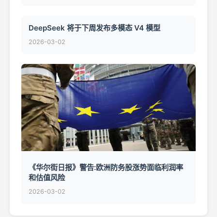
DeepSeek 将于下周发布多模态 V4 模型
2026-03-02
《华尔街日报》警告:欧洲防务股涨势面临利润率
和估值风险
2026-03-02