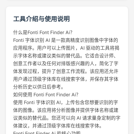
工具介绍与使用说明
什么是Fonti Font Finder Ai？
Fonti 字体识别 AI 是一款高精度识别图像中字体的
应用程序。用户可以上传图片，AI 驱动的工具将揭
示字体名称或建议类似的替代品。它适合设计师、
创意工作者以及任何对排版感兴趣的人，简化了字
体发现过程，提升了创意工作流程。该应用还允许
用户通过顶级字体库在线搜索字体，并保存其字体
分析历史以供日后参考。
如何使用 Fonti Font Finder Ai？
使用 Fonti 字体识别 AI，上传包含您想要识别的字
体的图像。该应用将分析图像并提供字体名称或建
议类似的替代品。您还可以向 AI 请求量身定制的字
体建议，并通过顶级字体库在线搜索字体。
Fonti Font Finder Ai 的核心功能