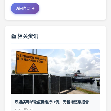
访问官网 →
📰 相关资讯
汉坦病毒邮轮疫情维持11例，无新增感染报告
2026-05-23