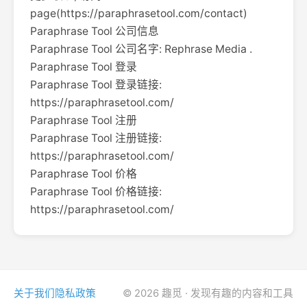
page(https://paraphrasetool.com/contact)
Paraphrase Tool 公司信息
Paraphrase Tool 公司名字: Rephrase Media .
Paraphrase Tool 登录
Paraphrase Tool 登录链接:
https://paraphrasetool.com/
Paraphrase Tool 注册
Paraphrase Tool 注册链接:
https://paraphrasetool.com/
Paraphrase Tool 价格
Paraphrase Tool 价格链接:
https://paraphrasetool.com/
关于我们
隐私政策
© 2026 趣觅 · 发现有趣的内容和工具