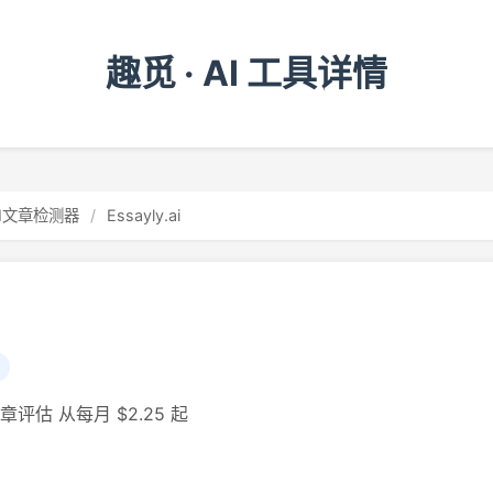
趣觅 · AI 工具详情
AI文章检测器
/
Essayly.ai
评估 从每月 $2.25 起