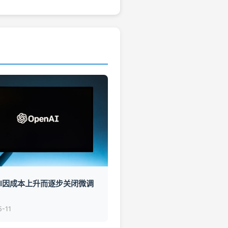
nAI因成本上升而逐步关闭微调
5-11