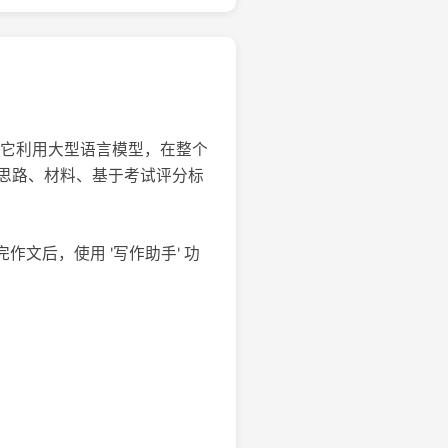
 考试。它利用大型语言模型，在整个
思路、材料、基于考试评分标
完作文后，使用 '写作助手' 功