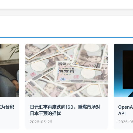
成为台积
日元汇率再度跌向160，重燃市场对
Ope
日本干预的担忧
API
2026-05-29
2026-0