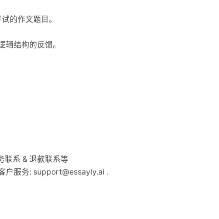
RE 考试的作文题目。
逻辑结构的反馈。
户服务联系 & 退款联系等
箱含客户服务:
support@essayly.ai
.