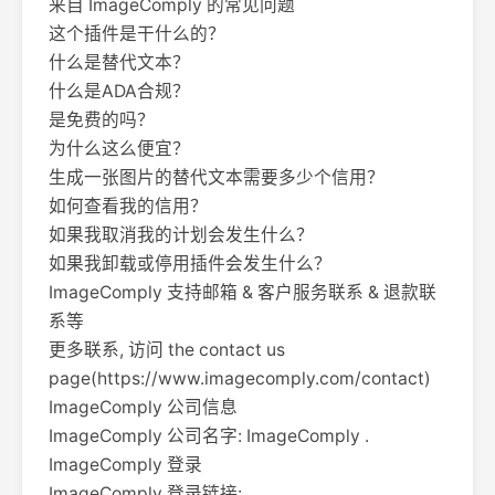
来自 ImageComply 的常见问题
这个插件是干什么的？
什么是替代文本？
什么是ADA合规？
是免费的吗？
为什么这么便宜？
生成一张图片的替代文本需要多少个信用？
如何查看我的信用？
如果我取消我的计划会发生什么？
如果我卸载或停用插件会发生什么？
ImageComply 支持邮箱 & 客户服务联系 & 退款联
系等
更多联系, 访问 the contact us
page(https://www.imagecomply.com/contact)
ImageComply 公司信息
ImageComply 公司名字: ImageComply .
ImageComply 登录
ImageComply 登录链接: