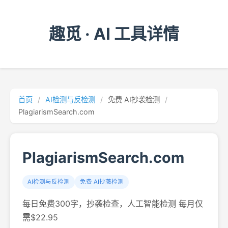
趣觅 · AI 工具详情
首页
/
AI检测与反检测
/
免费 AI抄袭检测
/
PlagiarismSearch.com
PlagiarismSearch.com
AI检测与反检测
免费 AI抄袭检测
每日免费300字，抄袭检查，人工智能检测 每月仅
需$22.95