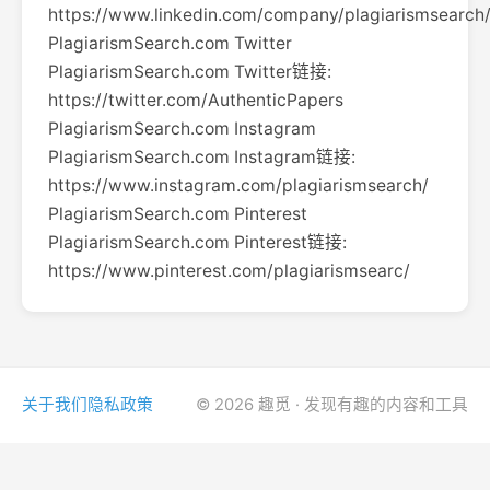
https://www.linkedin.com/company/plagiarismsearch
PlagiarismSearch.com Twitter
PlagiarismSearch.com Twitter链接:
https://twitter.com/AuthenticPapers
PlagiarismSearch.com Instagram
PlagiarismSearch.com Instagram链接:
https://www.instagram.com/plagiarismsearch/
PlagiarismSearch.com Pinterest
PlagiarismSearch.com Pinterest链接:
https://www.pinterest.com/plagiarismsearc/
关于我们
隐私政策
© 2026 趣觅 · 发现有趣的内容和工具