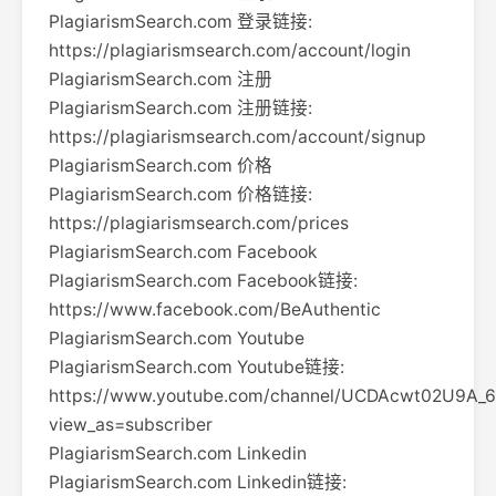
PlagiarismSearch.com 登录链接:
https://plagiarismsearch.com/account/login
PlagiarismSearch.com 注册
PlagiarismSearch.com 注册链接:
https://plagiarismsearch.com/account/signup
PlagiarismSearch.com 价格
PlagiarismSearch.com 价格链接:
https://plagiarismsearch.com/prices
PlagiarismSearch.com Facebook
PlagiarismSearch.com Facebook链接:
https://www.facebook.com/BeAuthentic
PlagiarismSearch.com Youtube
PlagiarismSearch.com Youtube链接:
https://www.youtube.com/channel/UCDAcwt02U9A
view_as=subscriber
PlagiarismSearch.com Linkedin
PlagiarismSearch.com Linkedin链接: