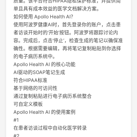
质量。该平台符合HIPAA隐私保护标准，并提供简
单且具有成本效益的医学文档解决方案。
如何使用 Apollo Health AI？
使用阿波罗健康AI时，首先登录你的账户，点击患
者访谈开始时的‘开始’按钮。阿波罗将跟踪讨论内
容。完成后，点击‘停止’，检查生成的笔记以确保准
确性。根据需要编辑，再将笔记复制粘贴到你选择
的电子病历系统中。
Apollo Health AI 的核心功能
AI驱动的SOAP笔记生成
符合HIPAA标准
基于网络的可访问性
通过复制粘贴进行电子病历系统整合
可自定义模板
Apollo Health AI 的使用案例
#1
在患者访谈过程中自动化医学转录
#2