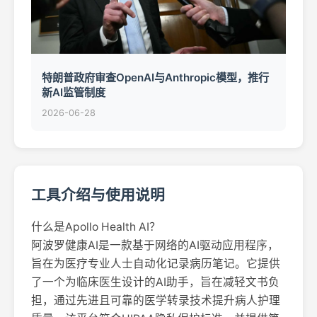
特朗普政府审查OpenAI与Anthropic模型，推行
新AI监管制度
2026-06-28
工具介绍与使用说明
什么是Apollo Health AI？
阿波罗健康AI是一款基于网络的AI驱动应用程序，
旨在为医疗专业人士自动化记录病历笔记。它提供
了一个为临床医生设计的AI助手，旨在减轻文书负
担，通过先进且可靠的医学转录技术提升病人护理