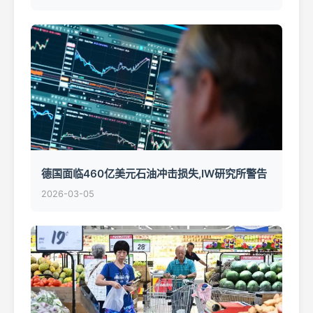
德国面临460亿美元石油冲击损失,IW研究所警告
2026-03-05