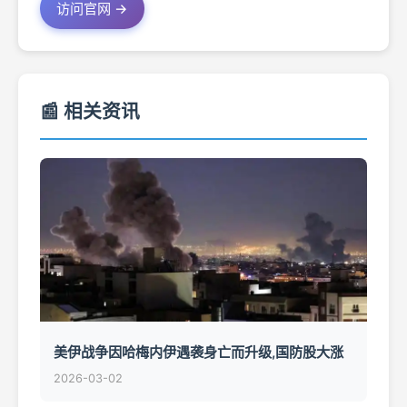
访问官网 →
📰 相关资讯
美伊战争因哈梅内伊遇袭身亡而升级,国防股大涨
2026-03-02