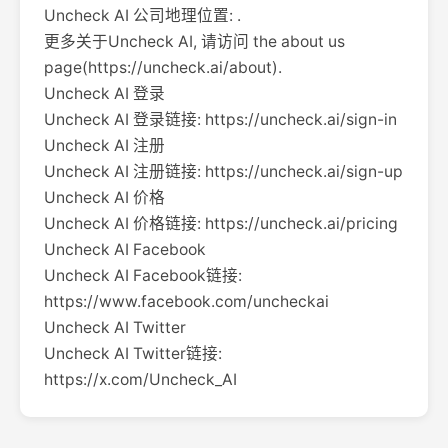
Uncheck AI 公司地理位置: .
更多关于Uncheck AI, 请访问 the about us
page(https://uncheck.ai/about).
Uncheck AI 登录
Uncheck AI 登录链接: https://uncheck.ai/sign-in
Uncheck AI 注册
Uncheck AI 注册链接: https://uncheck.ai/sign-up
Uncheck AI 价格
Uncheck AI 价格链接: https://uncheck.ai/pricing
Uncheck AI Facebook
Uncheck AI Facebook链接:
https://www.facebook.com/uncheckai
Uncheck AI Twitter
Uncheck AI Twitter链接:
https://x.com/Uncheck_AI