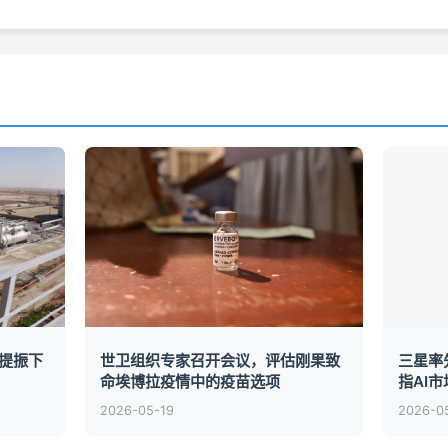
提振下
世卫组织专家召开会议，评估刚果致
三星率
命埃博拉疫情中的疫苗选项
指AI市
2026-05-19
2026-0