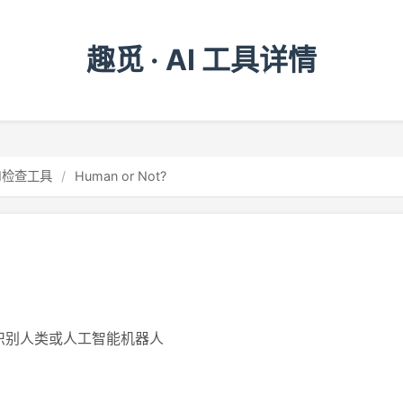
趣觅 · AI 工具详情
AI检查工具
/
Human or Not?
识别人类或人工智能机器人