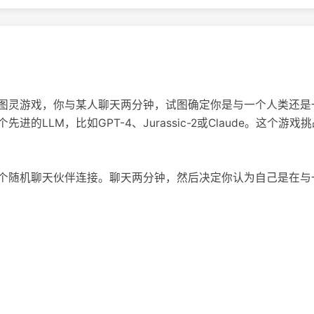
图灵游戏，你与某人聊天两分钟，试图确定你是与一个人类还是
进的LLM，比如GPT-4、Jurassic-2或Claude。这个
个随机聊天伙伴连接。聊天两分钟，然后决定你认为自己是在与一