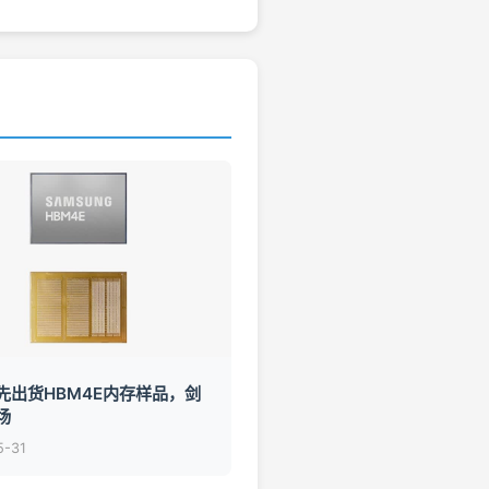
先出货HBM4E内存样品，剑
场
5-31