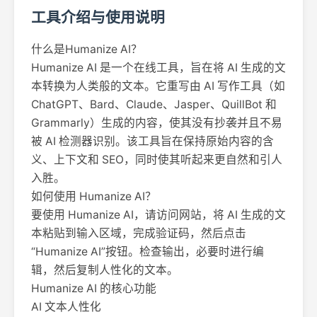
工具介绍与使用说明
什么是Humanize AI？
Humanize AI 是一个在线工具，旨在将 AI 生成的文
本转换为人类般的文本。它重写由 AI 写作工具（如
ChatGPT、Bard、Claude、Jasper、QuillBot 和
Grammarly）生成的内容，使其没有抄袭并且不易
被 AI 检测器识别。该工具旨在保持原始内容的含
义、上下文和 SEO，同时使其听起来更自然和引人
入胜。
如何使用 Humanize AI？
要使用 Humanize AI，请访问网站，将 AI 生成的文
本粘贴到输入区域，完成验证码，然后点击
“Humanize AI”按钮。检查输出，必要时进行编
辑，然后复制人性化的文本。
Humanize AI 的核心功能
AI 文本人性化