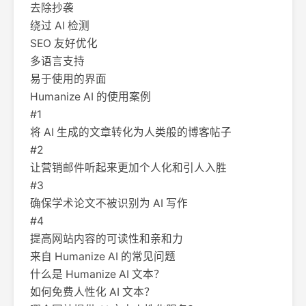
去除抄袭
绕过 AI 检测
SEO 友好优化
多语言支持
易于使用的界面
Humanize AI 的使用案例
#1
将 AI 生成的文章转化为人类般的博客帖子
#2
让营销邮件听起来更加个人化和引人入胜
#3
确保学术论文不被识别为 AI 写作
#4
提高网站内容的可读性和亲和力
来自 Humanize AI 的常见问题
什么是 Humanize AI 文本？
如何免费人性化 AI 文本？