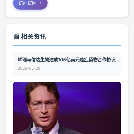
访问官网 →
📰 相关资讯
辉瑞与信达生物达成105亿美元癌症药物合作协议
2026-05-29