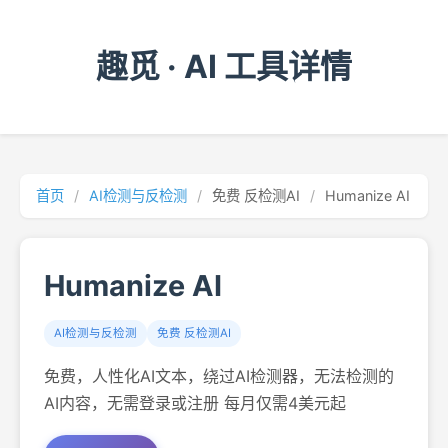
趣觅 · AI 工具详情
首页
/
AI检测与反检测
/
免费 反检测AI
/
Humanize AI
Humanize AI
AI检测与反检测
免费 反检测AI
免费，人性化AI文本，绕过AI检测器，无法检测的
AI内容，无需登录或注册 每月仅需4美元起