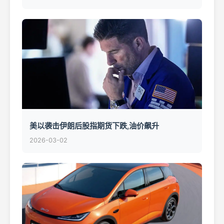
美以袭击伊朗后股指期货下跌,油价飙升
2026-03-02