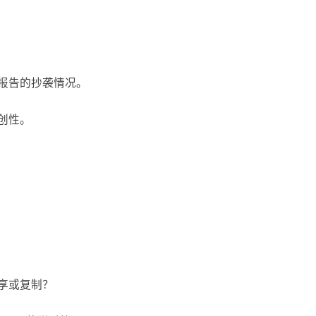
报告的抄袭情况。
创性。
享或复制？