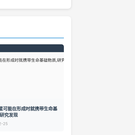
星可能在形成时就携带生命基
,研究发现
2-25