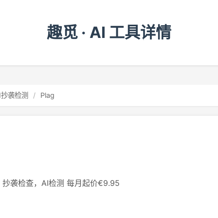
趣觅 · AI 工具详情
AI抄袭检测
/
Plag
抄袭检查，AI检测 每月起价€9.95