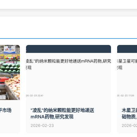
乎市场
"凌乱"的纳米颗粒能更好地递送
木星卫
mRNA药物,研究发现
础物质
2026-02-23
2026-0