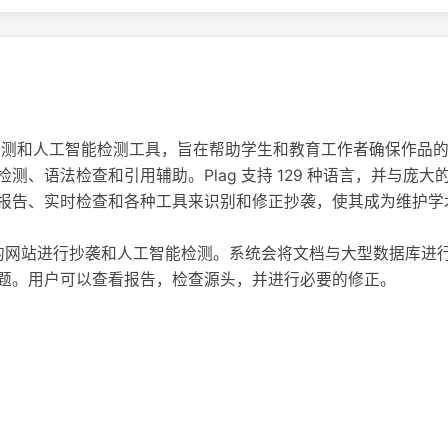
抄袭检测和人工智能检测工具，旨在帮助学生和教育工作者确保作品
测、语法检查和引用辅助。Plag 支持 129 种语言，并与庞
报告、实时检查和各种工具来识别和修正抄袭，使其成为维护学
g 的网站进行抄袭和人工智能检测。系统会将文档与大型数据库
题。用户可以查看报告，检查源头，并进行必要的修正。