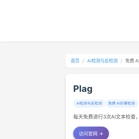
首页
/
AI检测与反检测
/
免费 
Plag
AI检测与反检测
免费 AI抄袭检测
每天免费进行3次AI文本检查，
访问官网 →